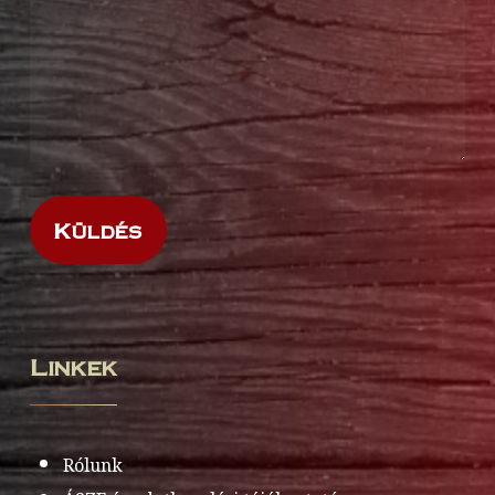
Linkek
Rólunk