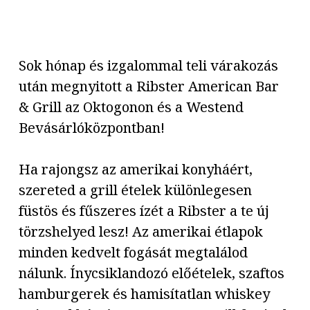
Sok hónap és izgalommal teli várakozás
után megnyitott a Ribster American Bar
& Grill az Oktogonon és a Westend
Bevásárlóközpontban!
Ha rajongsz az amerikai konyháért,
szereted a grill ételek különlegesen
füstös és fűszeres ízét a Ribster a te új
törzshelyed lesz! Az amerikai étlapok
minden kedvelt fogását megtalálod
nálunk. Ínycsiklandozó előételek, szaftos
hamburgerek és hamisítatlan whiskey